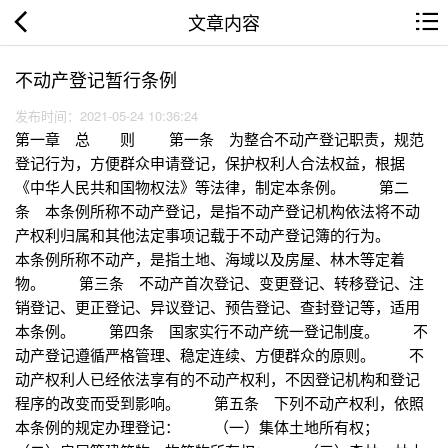
文章内容
不动产登记暂行条例
发布时间：2021-05-24 10:36:24
第一章 总 则 第一条 为整合不动产登记职责，规范
登记行为，方便群众申请登记，保护权利人合法权益，根据
《中华人民共和国物权法》等法律，制定本条例。 第二
条 本条例所称不动产登记，是指不动产登记机构依法将不动
产权利归属和其他法定事项记载于不动产登记簿的行为。
本条例所称不动产，是指土地、海域以及房屋、林木等定着
物。 第三条 不动产首次登记、变更登记、转移登记、注
销登记、更正登记、异议登记、预告登记、查封登记等，适用
本条例。 第四条 国家实行不动产统一登记制度。 不
动产登记遵循严格管理、稳定连续、方便群众的原则。 不
动产权利人已经依法享有的不动产权利，不因登记机构和登记
程序的改变而受到影响。 第五条 下列不动产权利，依照
本条例的规定办理登记： （一）集体土地所有权；