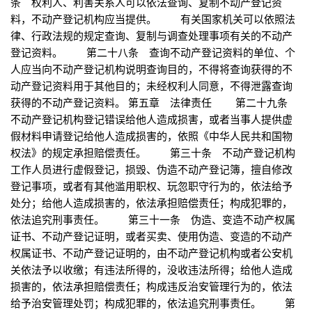
条 权利人、利害关系人可以依法查询、复制不动产登记资
料，不动产登记机构应当提供。 有关国家机关可以依照法
律、行政法规的规定查询、复制与调查处理事项有关的不动产
登记资料。 第二十八条 查询不动产登记资料的单位、个
人应当向不动产登记机构说明查询目的，不得将查询获得的不
动产登记资料用于其他目的；未经权利人同意，不得泄露查询
获得的不动产登记资料。 第五章 法律责任 第二十九条
不动产登记机构登记错误给他人造成损害，或者当事人提供虚
假材料申请登记给他人造成损害的，依照《中华人民共和国物
权法》的规定承担赔偿责任。 第三十条 不动产登记机构
工作人员进行虚假登记，损毁、伪造不动产登记簿，擅自修改
登记事项，或者有其他滥用职权、玩忽职守行为的，依法给予
处分；给他人造成损害的，依法承担赔偿责任；构成犯罪的，
依法追究刑事责任。 第三十一条 伪造、变造不动产权属
证书、不动产登记证明，或者买卖、使用伪造、变造的不动产
权属证书、不动产登记证明的，由不动产登记机构或者公安机
关依法予以收缴；有违法所得的，没收违法所得；给他人造成
损害的，依法承担赔偿责任；构成违反治安管理行为的，依法
给予治安管理处罚；构成犯罪的，依法追究刑事责任。 第