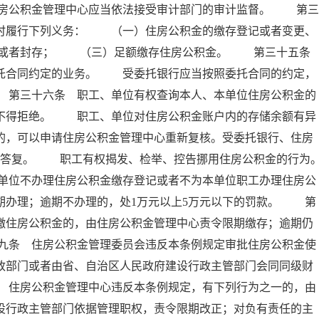
房公积金管理中心应当依法接受审计部门的审计监督。 第三
按时履行下列义务： （一）住房公积金的缴存登记或者变更、
移或者封存； （三）足额缴存住房公积金。 第三十五
委托合同约定的业务。 受委托银行应当按照委托合同的约定，
 第三十六条 职工、单位有权查询本人、本单位住房公积金的
行不得拒绝。 职工、单位对住房公积金账户内的存储余额有异
的，可以申请住房公积金管理中心重新复核。受委托银行、住房
面答复。 职工有权揭发、检举、控告挪用住房公积金的行为
单位不办理住房公积金缴存登记或者不为本单位职工办理住房公
期办理；逾期不办理的，处1万元以上5万元以下的罚款。 第
缴住房公积金的，由住房公积金管理中心责令限期缴存；逾期仍
九条 住房公积金管理委员会违反本条例规定审批住房公积金使
政部门或者由省、自治区人民政府建设行政主管部门会同同级财
 住房公积金管理中心违反本条例规定，有下列行为之一的，由
设行政主管部门依据管理职权，责令限期改正；对负有责任的主