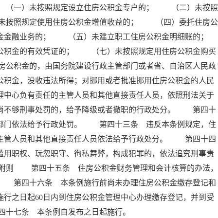
 （一）未按照规定设立住房公积金专户的； （二）未按照
未按照规定使用住房公积金增值收益的； （四）委托住房公
积金金融业务的； （五）未建立职工住房公积金明细账的；
积金的有效凭证的； （七）未按照规定用住房公积金购买
房公积金的，由国务院建设行政主管部门或者省、自治区人民政
公积金，没收违法所得；对挪用或者批准挪用住房公积金的人民
理中心负有责任的主管人员和其他直接责任人员，依照刑法关于
；尚不够刑事处罚的，给予降级或者撤职的行政处分。 第四十
政部门依法给予行政处罚。 第四十三条 违反本条例规定，住
的主管人员和其他直接责任人员依法给予行政处分。 第四十四
滥用职权、玩忽职守、徇私舞弊，构成犯罪的，依法追究刑事责
 附则 第四十五条 住房公积金财务管理和会计核算的办法，
。 第四十六条 本条例施行前尚未办理住房公积金缴存登记和
施行之日起60日内到住房公积金管理中心办理缴存登记，并到受
四十七条 本条例自发布之日起施行。