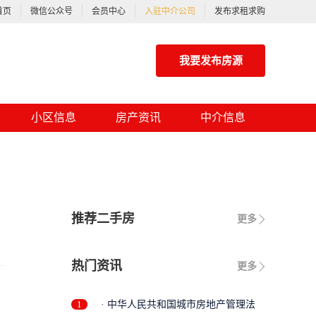
首页
微信公众号
会员中心
入驻中介公司
发布求租求购
我要发布房源
小区信息
房产资讯
中介信息
推荐二手房
更多
热门资讯
更多
1
· 中华人民共和国城市房地产管理法