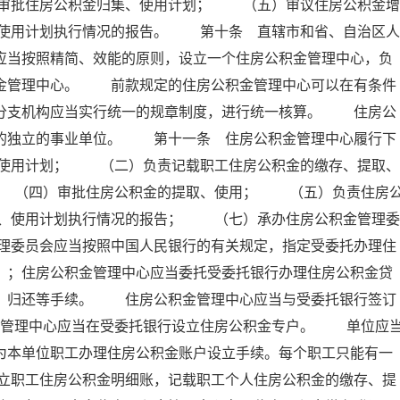
审批住房公积金归集、使用计划； （五）审议住房公积金增
使用计划执行情况的报告。 第十条 直辖市和省、自治区人
应当按照精简、效能的原则，设立一个住房公积金管理中心，负
积金管理中心。 前款规定的住房公积金管理中心可以在有条件
其分支机构应当实行统一的规章制度，进行统一核算。 住房公
的的独立的事业单位。 第十一条 住房公积金管理中心履行下
使用计划； （二）负责记载职工住房公积金的缴存、提取、
 （四）审批住房公积金的提取、使用； （五）负责住房
、使用计划执行情况的报告； （七）承办住房公积金管理委
理委员会应当按照中国人民银行的有关规定，指定受委托办理住
）；住房公积金管理中心应当委托受委托银行办理住房公积金贷
存、归还等手续。 住房公积金管理中心应当与受委托银行签订
金管理中心应当在受委托银行设立住房公积金专户。 单位应
为本单位职工办理住房公积金账户设立手续。每个职工只能有一
立职工住房公积金明细账，记载职工个人住房公积金的缴存、提