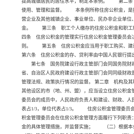
提高城镇居民的居住水平，制定本条例。 第二条
使用、管理和监督。 本条例所称住房公积金，是
营企业及其他城镇企业、事业单位、民办非企业单位
金。 第三条 职工个人缴存的住房公积金和职工
四条 住房公积金的管理实行住房公积金管理委员会
则。 第五条 住房公积金应当用于职工购买、
第六条 住房公积金的存、贷利率由中国人民银行提
第七条 国务院建设行政主管部门会同国务院财
省、自治区人民政府建设行政主管部门会同同级财政
管理法规、政策执行情况的监督。 第二章 机构及
其他设区的市（地、州、盟），应当设立住房公积金
委员会的成员中，人民政府负责人和建设、财政、人民
表占1/3，单位代表占1/3。 住房公积金管理
积金管理委员会在住房公积金管理方面履行下列职
金的具体管理措施，并监督实施； （二）根据