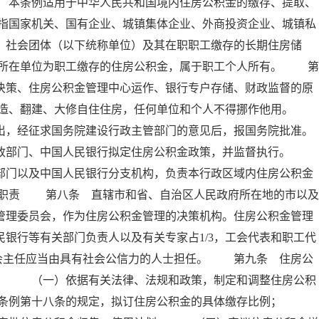
 本条例适用于中华人民共和国境内住房公积金的缴存、提取、
指国家机关、国有企业、城镇集体企业、外商投资企业、城镇私
、社会团体（以下统称单位）及其在职职工缴存的长期住房储
所在单位为职工缴存的住房公积金，属于职工个人所有。 第
决策、住房公积金管理中心运作、银行专户存储、财政监督的原
建造、翻建、大修自住住房，任何单位和个人不得挪作他用。
出，经征求国务院建设行政主管部门的意见后，报国务院批准。
政部门、中国人民银行拟定住房公积金政策，并监督执行。
部门以及中国人民银行分支机构，负责本行政区域内住房公积金
其职责 第八条 直辖市和省、自治区人民政府所在地的市以及
管理委员会，作为住房公积金管理的决策机构。住房公积金管理
银行等有关部门负责人以及有关专家占1/3，工会代表和职工代
委员会主任应当由具有社会公信力的人士担任。 第九条 住房公
责： （一）依据有关法律、法规和政策，制定和调整住房公积
本条例第十八条的规定，拟订住房公积金的具体缴存比例；