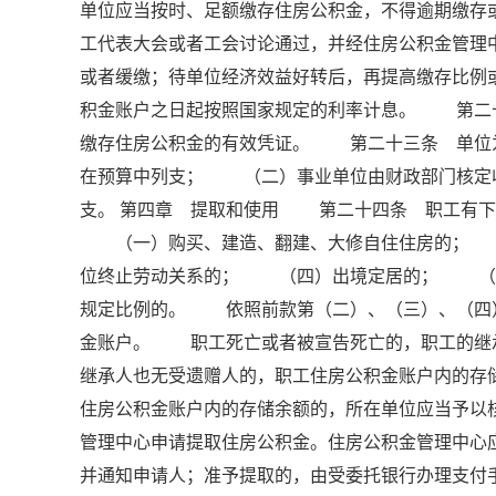
单位应当按时、足额缴存住房公积金，不得逾期缴
工代表大会或者工会讨论通过，并经住房公积金管理
或者缓缴；待单位经济效益好转后，再提高缴存比
积金账户之日起按照国家规定的利率计息。 第二
缴存住房公积金的有效凭证。 第二十三条 单位
在预算中列支； （二）事业单位由财政部门核定
支。 第四章 提取和使用 第二十四条 职工有下
（一）购买、建造、翻建、大修自住住房的； 
位终止劳动关系的； （四）出境定居的； （
规定比例的。 依照前款第（二）、（三）、（四
金账户。 职工死亡或者被宣告死亡的，职工的继
继承人也无受遗赠人的，职工住房公积金账户内的
住房公积金账户内的存储余额的，所在单位应当予
管理中心申请提取住房公积金。住房公积金管理中心
并通知申请人；准予提取的，由受委托银行办理支