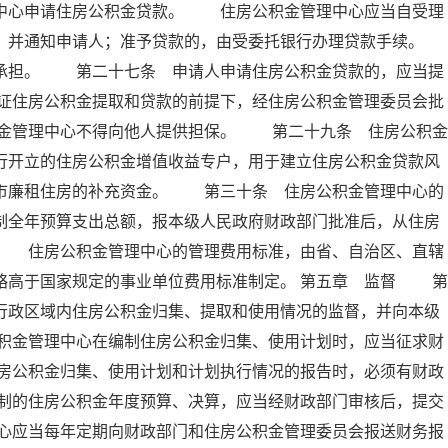
理中心申请住房公积金贷款。 住房公积金管理中心应当自受理
定，并通知申请人；准予贷款的，由受委托银行办理贷款手续。
担。 第二十七条 申请人申请住房公积金贷款的，应当提
证住房公积金提取和贷款的前提下，经住房公积金管理委员会批
金管理中心不得向他人提供担保。 第二十九条 住房公积金
行开立的住房公积金增值收益专户，用于建立住房公积金贷款风
城市廉租住房的补充资金。 第三十条 住房公积金管理中心的
制全年预算支出总额，报本级人民政府财政部门批准后，从住房
。 住房公积金管理中心的管理费用标准，由省、自治区、直辖
略高于国家规定的事业单位费用标准制定。 第五章 监督 第
行政区域内住房公积金归集、提取和使用情况的监督，并向本级
积金管理中心在编制住房公积金归集、使用计划时，应当征求财
房公积金归集、使用计划和计划执行情况的报告时，必须有财政
制的住房公积金年度预算、决算，应当经财政部门审核后，提交
心应当每年定期向财政部门和住房公积金管理委员会报送财务报