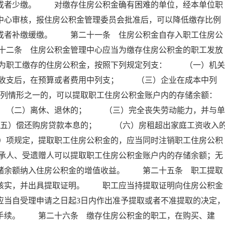
存或者少缴。 对缴存住房公积金确有困难的单位，经本单位职
中心审核，报住房公积金管理委员会批准后，可以降低缴存比例
例或者补缴缓缴。 第二十一条 住房公积金自存入职工住房公
十二条 住房公积金管理中心应当为缴存住房公积金的职工发放
为职工缴存的住房公积金，按照下列规定列支： （一）机关
收支后，在预算或者费用中列支； （三）企业在成本中列
列情形之一的，可以提取职工住房公积金账户内的存储余额：
（二）离休、退休的； （三）完全丧失劳动能力，并与单
五）偿还购房贷款本息的； （六）房租超出家庭工资收入
）项规定，提取职工住房公积金的，应当同时注销职工住房公积
承人、受遗赠人可以提取职工住房公积金账户内的存储余额；无
存储余额纳入住房公积金的增值收益。 第二十五条 职工提取
以核实，并出具提取证明。 职工应当持提取证明向住房公积金
应当自受理申请之日起3日内作出准予提取或者不准提取的决定，
付手续。 第二十六条 缴存住房公积金的职工，在购买、建