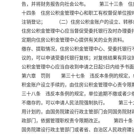
告，并将财务报告向社会公布。 第三十三条 住
十四条 住房公积金管理中心和职工有权督促单位
注销登记； （二）住房公积金账户的设立、转
住房公积金管理中心应当督促受委托银行及时办理
定期向住房公积金管理中心提供有关的业务资料。
缴存、提取情况，住房公积金管理中心、受委托银
议的，可以申请受委托银行复核；对复核结果有异议
公积金管理中心应当自收到申请之日起5日内给予书
第六章 罚则 第三十七条 违反本条例的规定，
积金账户设立手续的，由住房公积金管理中心责令限
三十八条 违反本条例的规定，单位逾期不缴或者少
不缴存的，可以申请人民法院强制执行。 第三十
用计划的，由国务院建设行政主管部门会同国务院财
政部门，依据管理职权责令限期改正。 第四十条
国务院建设行政主管部门或者省、自治区人民政府建