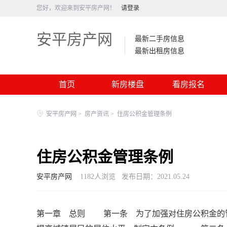
您好，欢迎来到安平房产网！
请登录
安平房产网
最新二手房信息
最新出租房信息
首页
新房楼盘
看房报名
安平房产网
>
房产资讯
>
住房公积金管理条例
住房公积金管理条例
安平房产网
1182
人浏览
发布日期：2021.05.24
第一章 总则 第一条 为了加强对住房公积金的