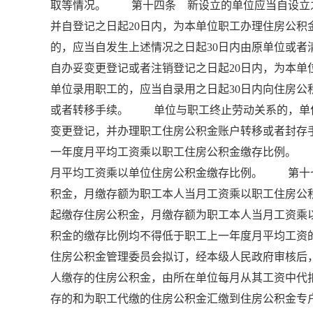
取等情况。 第十四条 新设立的单位应当自设立之
并自登记之日起20日内，为本单位职工办理住房公
的，应当自发生上述情况之日起30日内由原单位或
自办妥变更登记或者注销登记之日起20日内，为
单位录用职工的，应当自录用之日起30日内向住房
或者转移手续。 单位与职工终止劳动关系的，单位
变更登记，并办理职工住房公积金账户转移或者封
一年度月平均工资乘以职工住房公积金缴存比例。
月平均工资乘以单位住房公积金缴存比例。 第十
积金，月缴存额为职工本人当月工资乘以职工住房
起缴存住房公积金，月缴存额为职工本人当月工资
积金的缴存比例均不得低于职工上一年度月平均工资
住房公积金管理委员会拟订，经本级人民政府审核
人缴存的住房公积金，由所在单位每月从其工资中代
存的和为职工代缴的住房公积金汇缴到住房公积金