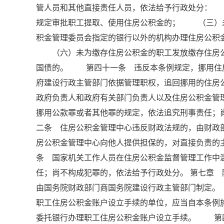
管人员和其他直接责任人员，依法给予行政处分：
规定审批职工提取、使用住房公积金的； （三）
积金管理委员会指定的银行以外的机构办理住房公
（六）未为缴存住房公积金的职工发放缴存住房公
国债的。 第四十一条 违反本条例规定，挪用住
府建设行政主管部门依据管理职权，追回挪用的住房
政府负责人和政府有关部门负责人以及住房公积金管
挪用公款罪或者其他罪的规定，依法追究刑事责任
二条 住房公积金管理中心违反财政法规的，由财
房公积金管理中心向他人提供担保的，对直接负责
条 国家机关工作人员在住房公积金监督管理工作中
任；尚不构成犯罪的，依法给予行政处分。 第七章
由国务院财政部门商国务院建设行政主管部门制定
职工住房公积金账户设立手续的单位，应当自本条例
委托银行办理职工住房公积金账户设立手续。 第