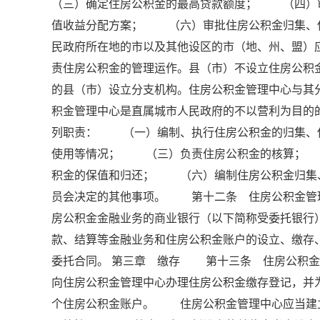
（三）确定住房公积金的最高贷款额度； （四）
值收益分配方案； （六）审批住房公积金归集、
民政府所在地的市以及其他设区的市（地、州、盟）
责住房公积金的管理运作。县（市）不设立住房公
的县（市）设立分支机构。住房公积金管理中心与
积金管理中心是直属城市人民政府的不以营利为目
列职责： （一）编制、执行住房公积金的归集、
使用等情况； （三）负责住房公积金的核算；
积金的保值和归还； （六）编制住房公积金归集
员会决定的其他事项。 第十二条 住房公积金管
房公积金金融业务的商业银行（以下简称受委托银行
款、结算等金融业务和住房公积金账户的设立、缴
委托合同。 第三章 缴存 第十三条 住房公积
向住房公积金管理中心办理住房公积金缴存登记，并
个住房公积金账户。 住房公积金管理中心应当建