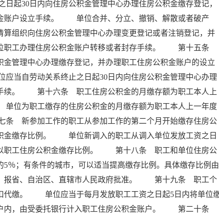
日起30日内向住房公积金管理中心办理住房公积金缴存登记，
积金账户设立手续。 单位合并、分立、撤销、解散或者破产
者清算组织向住房公积金管理中心办理变更登记或者注销登记，并
本单位职工办理住房公积金账户转移或者封存手续。 第十五条
公积金管理中心办理缴存登记，并办理职工住房公积金账户的设立
应当自劳动关系终止之日起30日内向住房公积金管理中心办理
存手续。 第十六条 职工住房公积金的月缴存额为职工本人上
 单位为职工缴存的住房公积金的月缴存额为职工本人上一年度
七条 新参加工作的职工从参加工作的第二个月开始缴存住房公
公积金缴存比例。 单位新调入的职工从调入单位发放工资之日
乘以职工住房公积金缴存比例。 第十八条 职工和单位住房公
的5％；有条件的城市，可以适当提高缴存比例。具体缴存比例由
后，报省、自治区、直辖市人民政府批准。 第十九条 职工个
扣代缴。 单位应当于每月发放职工工资之日起5日内将单位
专户内，由受委托银行计入职工住房公积金账户。 第二十条